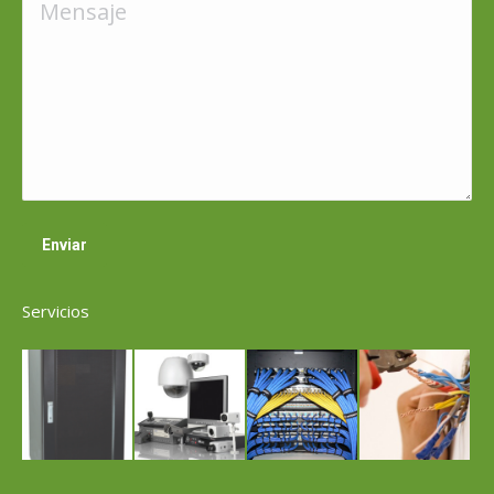
Mensaje
Enviar
Servicios