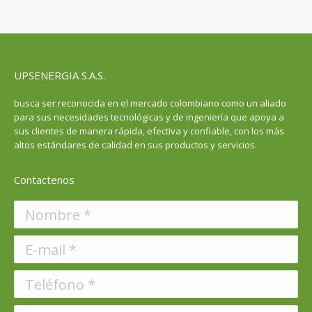
UPSENERGIA S.A.S.
busca ser reconocida en el mercado colombiano como un aliado
para sus necesidades tecnológicas y de ingeniería que apoya a
sus clientes de manera rápida, efectiva y confiable, con los más
altos estándares de calidad en sus productos y servicios.
Contactenos
Nombre *
E-mail *
Teléfono *